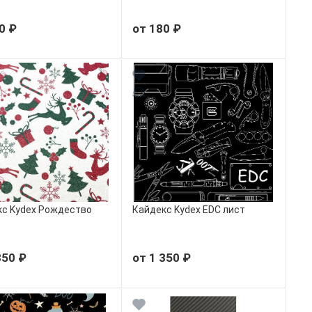
0 ₽
от 180 ₽
с Kydex Рождество
Кайдекс Kydex EDC лист
350 ₽
от 1 350 ₽