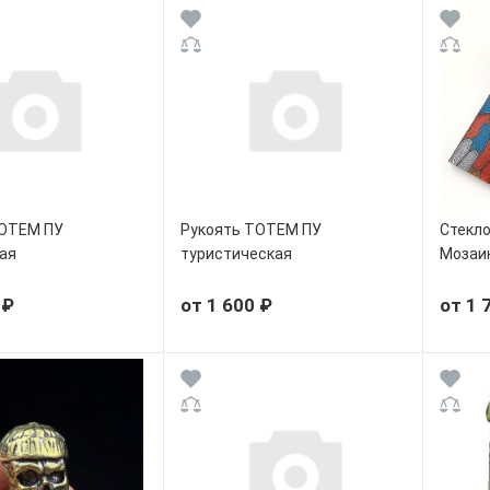
ТОТЕМ ПУ
Рукоять ТОТЕМ ПУ
Стекло
ая
туристическая
Мозаик
 ₽
от 1 600 ₽
от 1 