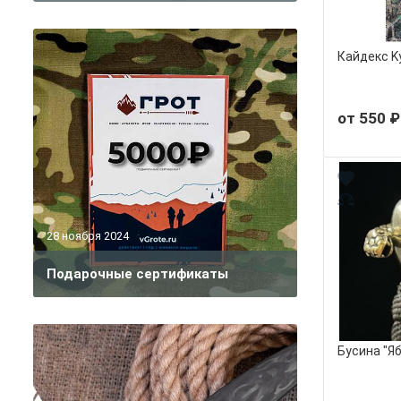
Кайдекс K
от 550 ₽
28 ноября 2024
Подарочные сертификаты
Бусина "Яб