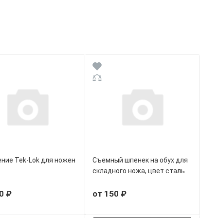
ние Tek-Lok для ножен
Съемный шпенек на обух для
складного ножа, цвет сталь
0 ₽
от 150 ₽