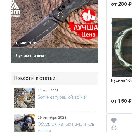
от 280 ₽
13 мая 2026
Лучшая цена!
Новости, и статьи
Бусина "К
11 мая 2023
Ботинки турецкой армии
от 150 ₽
26 октября 2022
Обзор активных наушников
Earmor