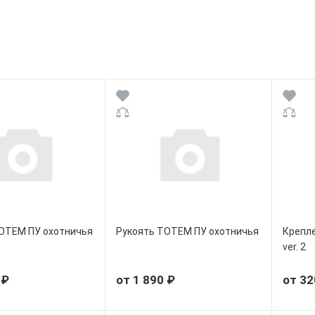
ОТЕМ ПУ охотничья
Рукоять ТОТЕМ ПУ охотничья
Крепле
ver. 2
 ₽
от 1 890 ₽
от 32