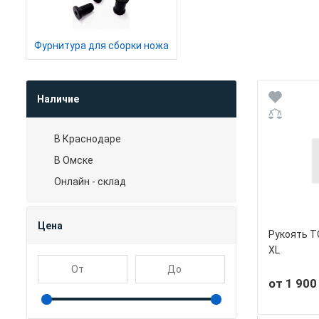
Фурнитура для сборки ножа
Наличие
В Краснодаре
В Омске
Онлайн - склад
Цена
Рукоять Т
XL
от 1 900