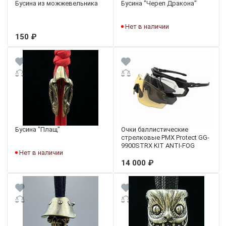
Бусина из можжевельника
Бусина "Череп Дракона"
Нет в наличии
150 ₽
Бусина "Плащ"
Очки баллистические
стрелковые PMX Protect GG-
9900STRX KIT ANTI-FOG
Нет в наличии
14 000 ₽