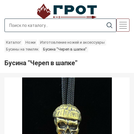
Каталог
Ножи
Изготовление ножей и аксессуары
Бусины на темляк
Бусина "Череп в шапке"
Бусина "Череп в шапке"