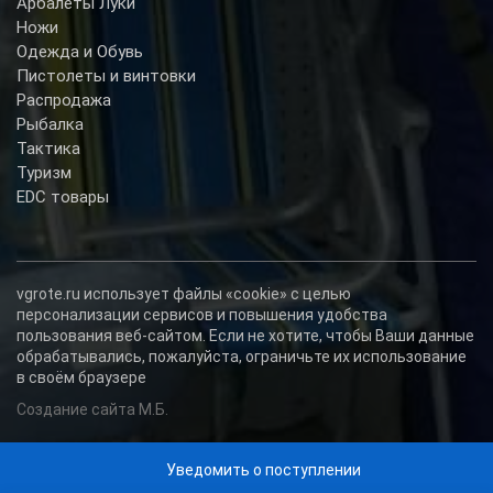
Арбалеты Луки
Ножи
Одежда и Обувь
Пистолеты и винтовки
Распродажа
Рыбалка
Тактика
Туризм
EDC товары
vgrote.ru использует файлы «cookie» с целью
персонализации сервисов и повышения удобства
пользования веб-сайтом. Если не хотите, чтобы Ваши данные
обрабатывались, пожалуйста, ограничьте их использование
в своём браузере
Создание сайта М.Б.
Уведомить о поступлении