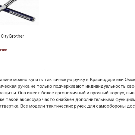
City Brother
ичии
азине можно купить тактическую ручку в Краснодаре или Омс
тическая ручка не только подчеркивают индивидуальность св
защиты. Она имеет более эргономичный и прочный корпус, вып
же такой аксессуар часто снабжен дополнительными функциям
отвертка. Все модели тактических ручек для самообороны до