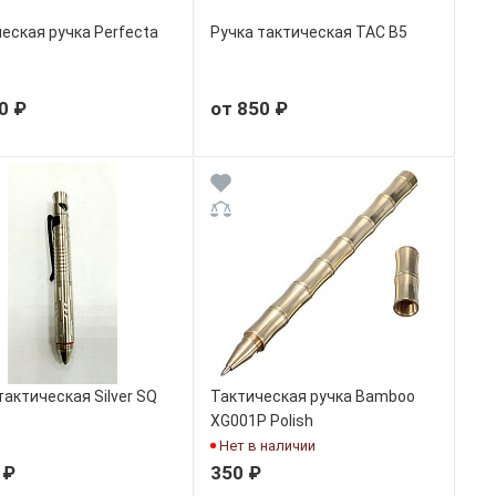
еская ручка Perfecta
Ручка тактическая TAC B5
0 ₽
от 850 ₽
тактическая Silver SQ
Тактическая ручка Bamboo
XG001P Polish
Нет в наличии
 ₽
350 ₽