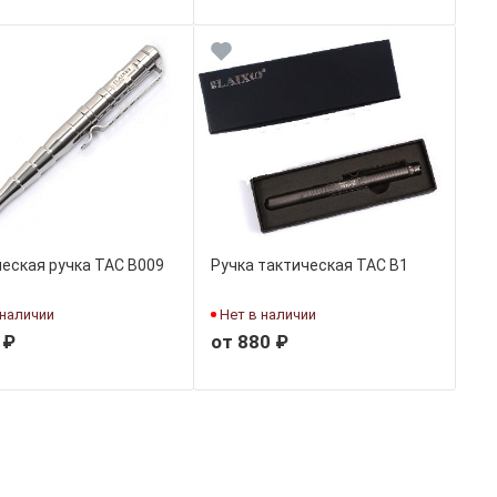
еская ручка TAC B009
Ручка тактическая TAC B1
 наличии
Нет в наличии
 ₽
от 880 ₽