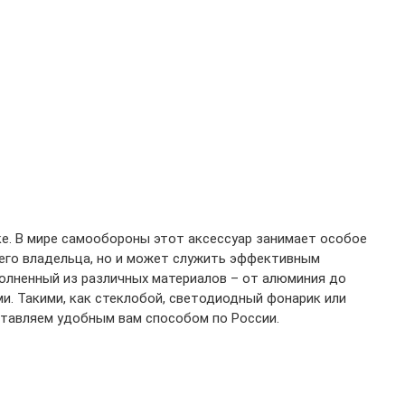
ке. В мире самообороны этот аксессуар занимает особое
оего владельца, но и может служить эффективным
олненный из различных материалов – от алюминия до
и. Такими, как стеклобой, светодиодный фонарик или
ставляем удобным вам способом по России.