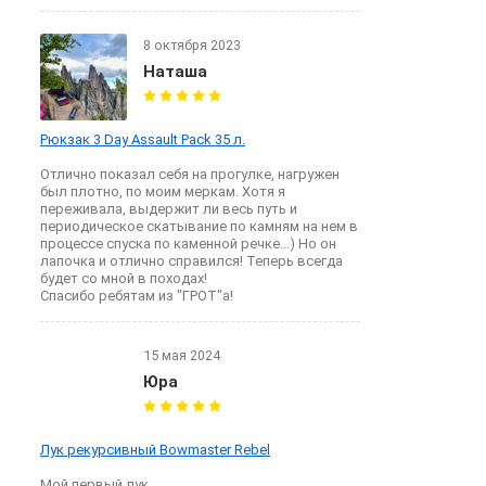
8 октября 2023
Наташа
Рюкзак 3 Day Assault Pack 35 л.
Отлично показал себя на прогулке, нагружен
был плотно, по моим меркам. Хотя я
переживала, выдержит ли весь путь и
периодическое скатывание по камням на нем в
процессе спуска по каменной речке...) Но он
лапочка и отлично справился! Теперь всегда
будет со мной в походах!
Спасибо ребятам из "ГРОТ"а!
15 мая 2024
Юра
Лук рекурсивный Bowmaster Rebel
Мой первый лук.