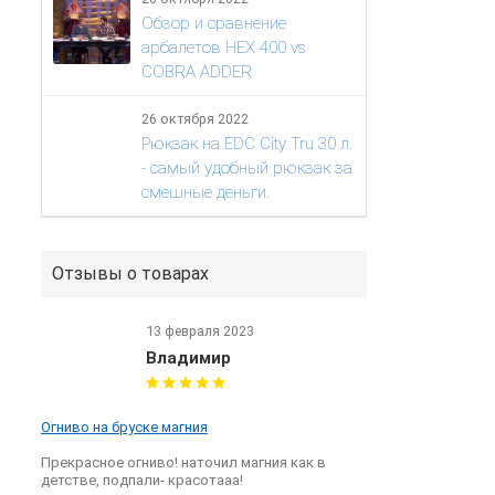
Обзор и сравнение
арбалетов HEX 400 vs
COBRA ADDER
26 октября 2022
Рюкзак на EDC City Tru 30 л.
- самый удобный рюкзак за
смешные деньги.
Отзывы о товарах
13 февраля 2023
Владимир
Огниво на бруске магния
Прекрасное огниво! наточил магния как в
детстве, подпали- красотааа!