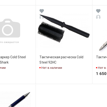
аркер Cold Steel
Тактическая расческа Cold
Тактич
Shark
Steel 92HC
ичии
Нет в наличии
Нет в
1 650