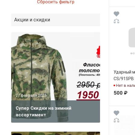
Акции и скидки
Ударный м
CS/91SPB 
Нет в нал
500 ₽
27 февраля 2025
Супер Скидки на зимний
ассортимент