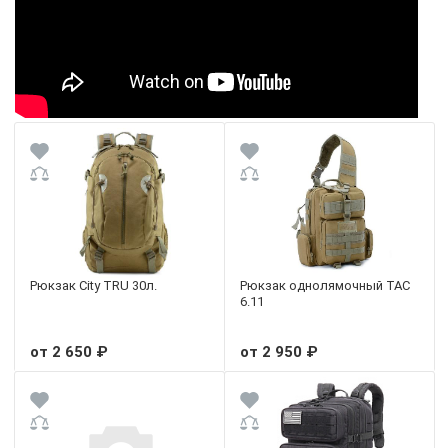
Рюкзак City TRU 30л.
Рюкзак однолямочный TAC
6.11
от 2 650 ₽
от 2 950 ₽