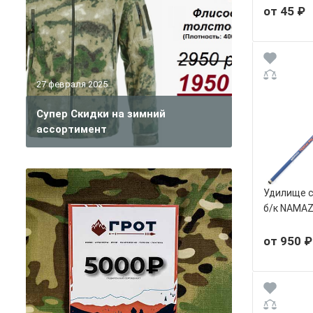
от 45 ₽
27 февраля 2025
Супер Скидки на зимний
ассортимент
Удилище с
б/к NAMAZ
от 950 ₽