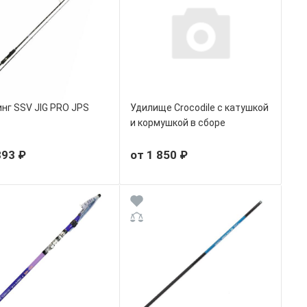
нг SSV JIG PRO JPS
Удилище Crocodile с катушкой
и кормушкой в сборе
893 ₽
от 1 850 ₽