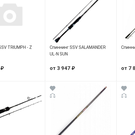
SSV TRIUMPH - Z
Спиннинг SSV SALAMANDER
Спинни
UL-N SUN
 ₽
от 3 947 ₽
от 7 