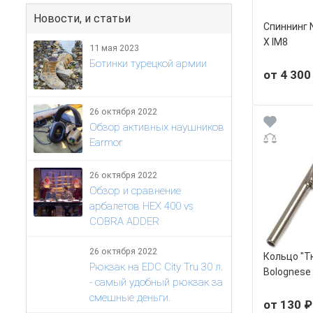
Новости, и статьи
Спиннинг 
X IM8
11 мая 2023
Ботинки турецкой армии
от 4 300
26 октября 2022
Обзор активных наушников
Earmor
26 октября 2022
Обзор и сравнение
арбалетов HEX 400 vs
COBRA ADDER
26 октября 2022
Кольцо "Т
Рюкзак на EDC City Tru 30 л.
Bolognese
- самый удобный рюкзак за
смешные деньги.
от 130 ₽