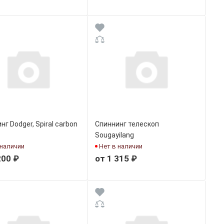
нг Dodger, Spiral carbon
Спиннинг телескоп
Sougayilang
 наличии
Нет в наличии
200 ₽
от 1 315 ₽