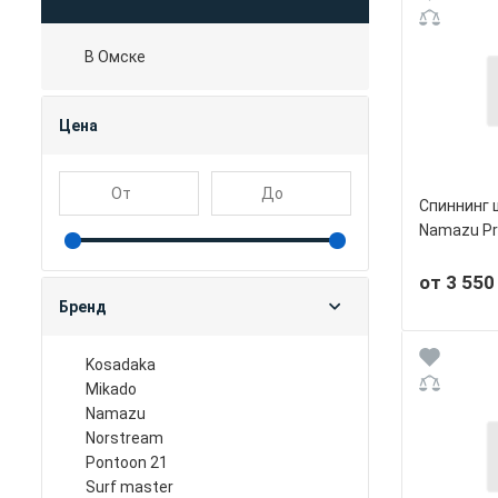
В Омске
Цена
Спиннинг 
Namazu Pr
от 3 550
Бренд
kosadaka
mikado
namazu
norstream
pontoon 21
surf master