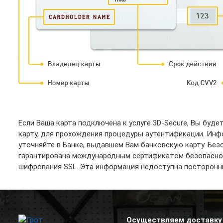
Если Ваша карта подключена к услуге 3D-Secure, Вы буд
карту, для прохождения процедуры аутентификации. Ин
уточняйте в Банке, выдавшем Вам банковскую карту. Бе
гарантирована международным сертификатом безопаснос
шифрования SSL. Эта информация недоступна посторонн
Осуществляем доставку 