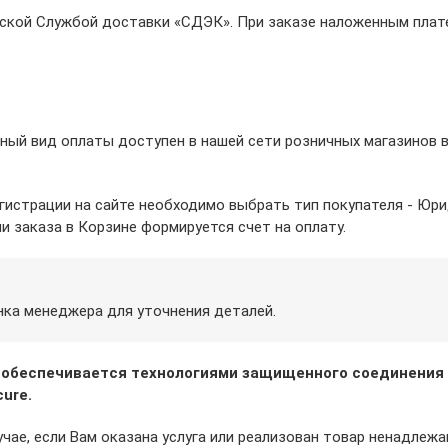
ерской Службой доставки «СДЭК». При заказе наложенным пла
ый вид оплаты доступен в нашей сети розничных магазинов в г
егистрации на сайте необходимо выбрать тип покупателя - Юр
и заказа в Корзине формируется счет на оплату.
нка менеджера для уточнения деталей.
 обеспечивается технологиями защищенного соединения
ure.
учае, если Вам оказана услуга или реализован товар ненадлеж