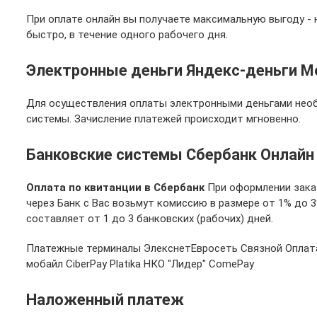
При оплате онлайн вы получаете максимальную выгоду - 
быстро, в течение одного рабочего дня.
Электронные деньги Яндекс-деньги Mo
Для осуществления оплаты электронными деньгами необ
системы. Зачисление платежей происходит мгновенно.
Банковские системы Сбербанк Онлайн 
Оплата по квитанции в Сбербанк
При оформлении заказ
через Банк с Вас возьмут комиссию в размере от 1% до 
составляет от 1 до 3 банковских (рабочих) дней.
Платежные терминалы ЭлекснетЕвросеть Связной Оплат
мобайл CiberPay Platika НКО "Лидер" ComePay
Наложенный платеж