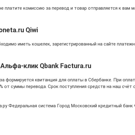
не платите комиссию за перевод и товар отправляется к вам 
neta.ru Qiwi
ходимо иметь кошелек, зарегистрированный на сайте платеж
Альфа-клик Qbank Factura.ru
а формируется квитанция для оплаты в Сбербанке. При оплат
3% от суммы перевода. Срок поступления средств на наш счёт
а.ру Федеральная система Город Московский кредитный банк