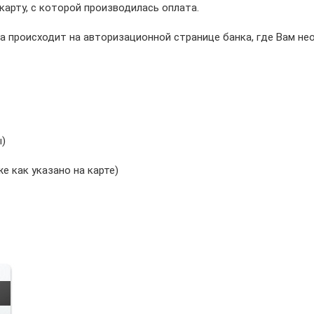
арту, с которой производилась оплата.
а происходит на авторизационной странице банка, где Вам н
ы)
е как указано на карте)