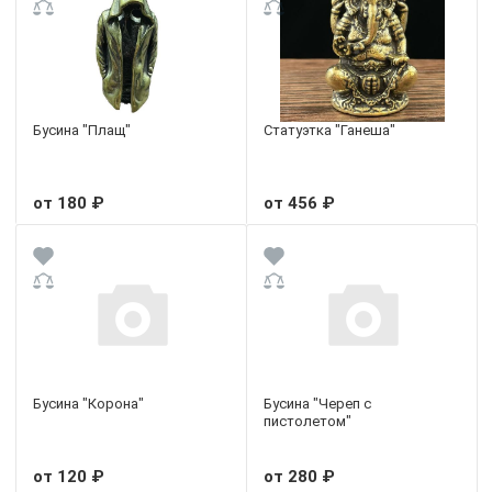
Бусина "Плащ"
Статуэтка "Ганеша"
от 180 ₽
от 456 ₽
Бусина "Корона"
Бусина "Череп с
пистолетом"
от 120 ₽
от 280 ₽