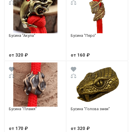
Бусина "Акула"
Бусина "Перо"
от 320 ₽
от 160 ₽
Бусина "Пламя"
Бусина "Голова змеи"
от 170 ₽
от 320 ₽