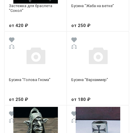
Застежка для браслета
Бусина "Жаба на ветке"
"Сокол"
от 420 ₽
от 250 ₽
Бусина "Голова Гнома"
Бусина "Вархаммер"
от 250 ₽
от 180 ₽