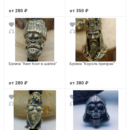
от 280 ₽
от 350 ₽
Бусина "Кинг Конг в шапке"
Бусина "Король призрак"
от 280 ₽
от 380 ₽