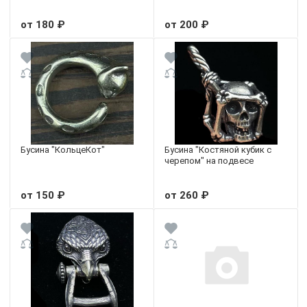
от 180 ₽
от 200 ₽
Бусина "КольцеКот"
Бусина "Костяной кубик с
черепом" на подвесе
от 150 ₽
от 260 ₽