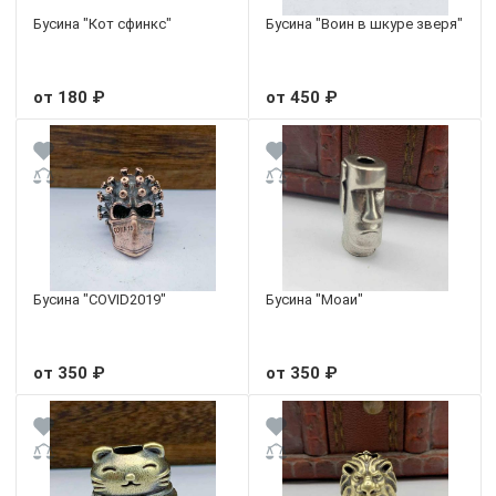
Бусина "Кот сфинкс"
Бусина "Воин в шкуре зверя"
от 180 ₽
от 450 ₽
Бусина "COVID2019"
Бусина "Моаи"
от 350 ₽
от 350 ₽