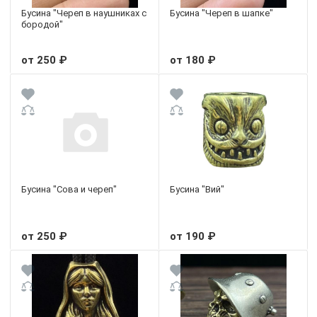
Бусина "Череп в наушниках с
Бусина "Череп в шапке"
бородой"
от 250 ₽
от 180 ₽
Бусина "Сова и череп"
Бусина "Вий"
от 250 ₽
от 190 ₽