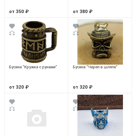
от 350 ₽
от 380 ₽
Бусина "Кружка с рунами"
Бусина "Череп в шляпе"
от 320 ₽
от 320 ₽