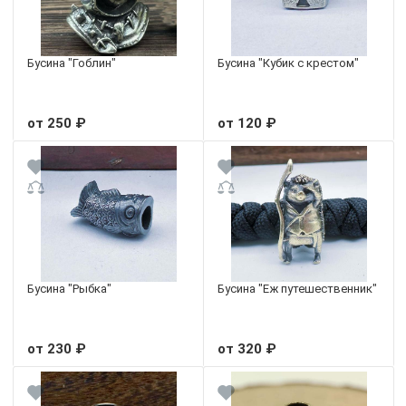
Бусина "Гоблин"
Бусина "Кубик с крестом"
от 250 ₽
от 120 ₽
Бусина "Рыбка"
Бусина "Еж путешественник"
от 230 ₽
от 320 ₽