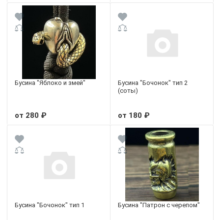
Бусина "Яблоко и змей"
Бусина "Бочонок" тип 2
(соты)
от 280 ₽
от 180 ₽
Бусина "Бочонок" тип 1
Бусина "Патрон с черепом"