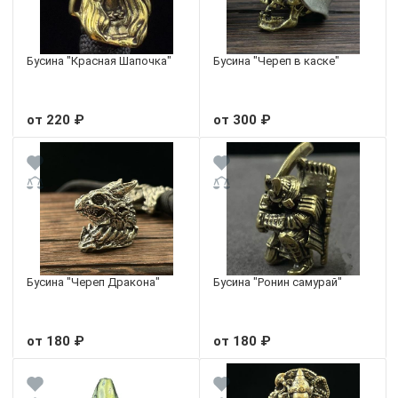
Бусина "Красная Шапочка"
Бусина "Череп в каске"
от 220 ₽
от 300 ₽
Бусина "Череп Дракона"
Бусина "Ронин самурай"
от 180 ₽
от 180 ₽