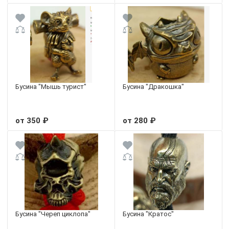
Бусина "Мышь турист"
Бусина "Дракошка"
от 350 ₽
от 280 ₽
Бусина "Череп циклопа"
Бусина "Кратос"