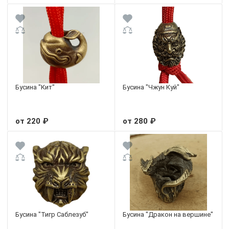
Бусина "Кит"
Бусина "Чжун Куй"
от 220 ₽
от 280 ₽
Бусина "Тигр Саблезуб"
Бусина "Дракон на вершине"