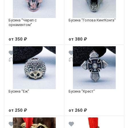
Бусина "Череп с
Бусина "Голова КингКонга"
орнаментом"
от 350 ₽
от 380 ₽
Бусина "Еж"
Бусина "Крест"
от 250 ₽
от 260 ₽