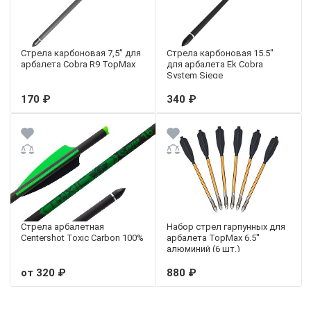
Стрела карбоновая 7,5" для
Стрела карбоновая 15.5"
арбалета Cobra R9 TopMax
для арбалета Ek Cobra
System Siege
170 ₽
340 ₽
Стрела арбалетная
Набор стрел гарпунных для
Centershot Toxic Carbon 100%
арбалета TopMax 6.5"
алюминий (6 шт.)
от 320 ₽
880 ₽