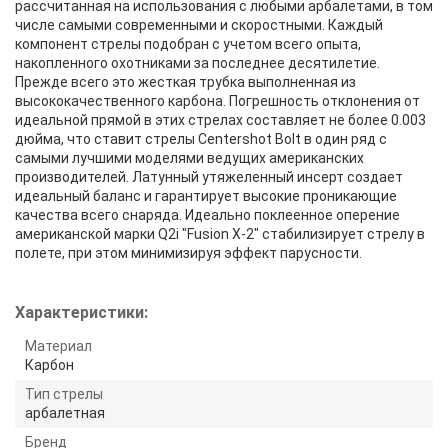
рассчитанная на использования с любыми арбалетами, в том
числе самыми современными и скоростными. Каждый
компонент стрелы подобран с учетом всего опыта,
накопленного охотниками за последнее десятилетие.
Прежде всего это жесткая трубка выполненная из
высококачественного карбона. Погрешность отклонения от
идеальной прямой в этих стрелах составляет не более 0.003
дюйма, что ставит стрелы Centershot Bolt в один ряд с
самыми лучшими моделями ведущих американских
производителей. Латунный утяжеленный инсерт создает
идеальный баланс и гарантирует высокие проникающие
качества всего снаряда. Идеально поклеенное оперение
американской марки Q2i "Fusion X-2" стабилизирует стрелу в
полете, при этом минимизируя эффект парусности.
Характеристики:
Материал
Карбон
Тип стрелы
арбалетная
Бренд