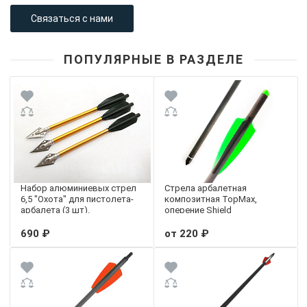
Связаться с нами
ПОПУЛЯРНЫЕ В РАЗДЕЛЕ
Набор алюминиевых стрел
Стрела арбалетная
6,5 "Охота" для пистолета-
композитная TopMax,
арбалета (3 шт).
оперение Shield
690 ₽
от 220 ₽