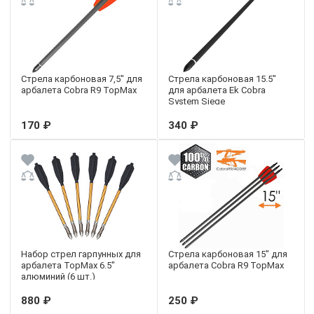
Стрела карбоновая 7,5" для
Стрела карбоновая 15.5"
арбалета Cobra R9 TopMax
для арбалета Ek Cobra
System Siege
170 ₽
340 ₽
Набор стрел гарпунных для
Стрела карбоновая 15" для
арбалета TopMax 6.5"
арбалета Cobra R9 TopMax
алюминий (6 шт.)
880 ₽
250 ₽