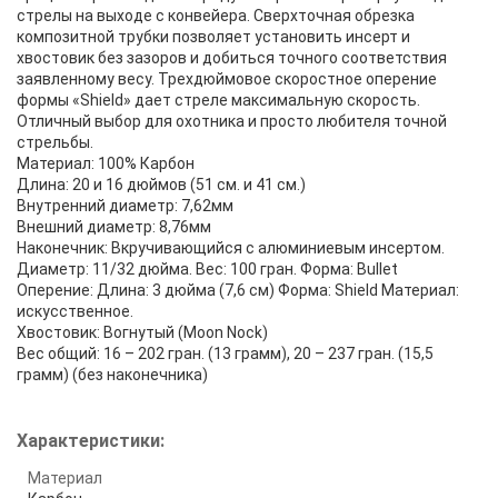
стрелы на выходе с конвейера. Сверхточная обрезка
композитной трубки позволяет установить инсерт и
хвостовик без зазоров и добиться точного соответствия
заявленному весу. Трехдюймовое скоростное оперение
формы «Shield» дает стреле максимальную скорость.
Отличный выбор для охотника и просто любителя точной
стрельбы.
Материал: 100% Карбон
Длина: 20 и 16 дюймов (51 см. и 41 см.)
Внутренний диаметр: 7,62мм
Внешний диаметр: 8,76мм
Наконечник: Вкручивающийся с алюминиевым инсертом.
Диаметр: 11/32 дюйма. Вес: 100 гран. Форма: Bullet
Оперение: Длина: 3 дюйма (7,6 см) Форма: Shield Материал:
искусственное.
Хвостовик: Вогнутый (Moon Nock)
Вес общий: 16 – 202 гран. (13 грамм), 20 – 237 гран. (15,5
грамм) (без наконечника)
Характеристики:
Материал