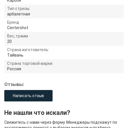
Карбон
Тип стрелы
арбалетная
Бренд
Centershot
Вес, грамм
20
Страна изготовитель:
Тайвань
Страна торговой марки:
Россия
Отзывы:
Написать отзыв
Не нашли что искали?
Свяжитесь с нами через форму. Менеджеры подскажут по
ассортименту, помогут с выбором аналогов и подберут