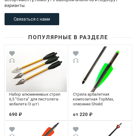
варианты.
Связаться с нами
ПОПУЛЯРНЫЕ В РАЗДЕЛЕ
Набор алюминиевых стрел
Стрела арбалетная
6,5 "Охота" для пистолета-
композитная TopMax,
арбалета (3 шт).
оперение Shield
690 ₽
от 220 ₽