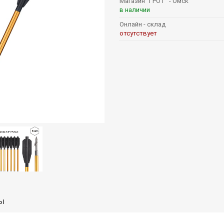
Магазин "ГРОТ" - Омск
в наличии
Онлайн - склад
отсутствует
ы