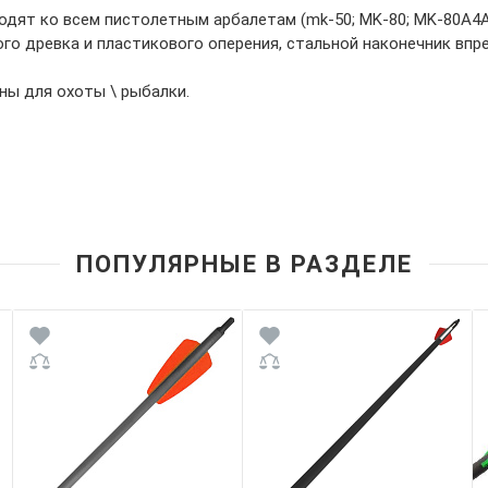
одят ко всем пистолетным арбалетам (mk-50; MK-80; MK-80A4A
ого древка и пластикового оперения, стальной наконечник впр
ны для охоты \ рыбалки.
ПОПУЛЯРНЫЕ В РАЗДЕЛЕ