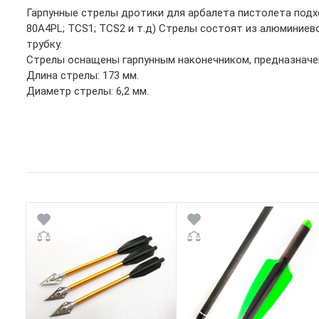
Гарпунные стрелы дротики для арбалета пистолета подх
80A4PL; TCS1; TCS2 и т.д) Стрелы состоят из алюминиев
трубку.
Стрелы оснащены гарпунным наконечником, предназначе
Длина стрелы: 173 мм.
Диаметр стрелы: 6,2 мм.