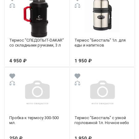
Термос "СЛЕДОПЫТ-DAKAR"
Термос "Биосталь" 1л. для
со складными ручками, 3 л
еды и напитков
4 950 ₽
1 950 ₽
Пробка к термосу 300-500
Термос "Биосталь" с узкой
мл.
горловиной 1л. Ночное небо
250 ₽
1 950 ₽