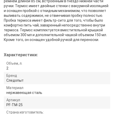
ремнем длиной 85 см, встроенным в гнездо нижней части
ручки. Термос имеет двойные стенки с вакуумной изоляцией
и оснащен пробкой с откидным механизмом, что позволяет
выливать содержимое, не отвинчивая пробку полностью.
Пробка термоса имеет фильтр-сито для того, чтобы было
комфортно пить чай, заваренный непосредственно внутри
термоса. Термос комплектуется вместительной крышкой
объемом 300 мл и дополнительной чашкой объемом 150 мл.
Кроме того, он оснащен удобной ручкой для переноски.
Характеристики:
Объем, л.
2
Бренд
Следопыт
Материал
нержавеющая сталь
Артикул
PF-TM-25
Страна изготовитель: