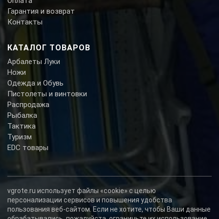
Оплата
Гарантия и возврат
Контакты
КАТАЛОГ ТОВАРОВ
Арбалеты Луки
Ножи
Одежда и Обувь
Пистолеты и винтовки
Распродажа
Рыбалка
Тактика
Туризм
EDC товары
vgrote.ru использует файлы «cookie» с целью
персонализации сервисов и повышения удобства
пользования веб-сайтом. Если не хотите, чтобы Ваши данные
обрабатывались, пожалуйста, ограничьте их использование