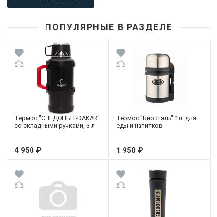
ПОПУЛЯРНЫЕ В РАЗДЕЛЕ
Термос "СЛЕДОПЫТ-DAKAR"
Термос "Биосталь" 1л. для
со складными ручками, 3 л
еды и напитков
4 950 ₽
1 950 ₽