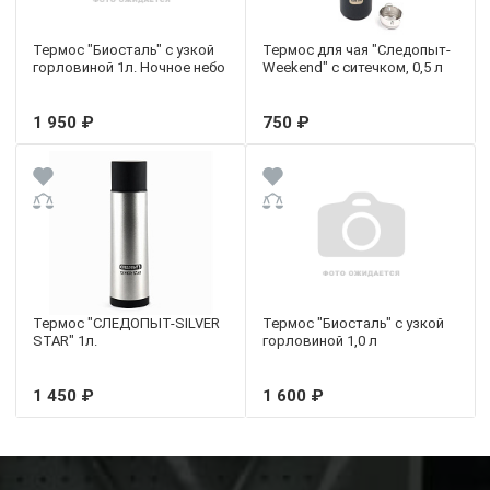
Термос "Биосталь" с узкой
Термос для чая "Следопыт-
горловиной 1л. Ночное небо
Weekend" с ситечком, 0,5 л
1 950 ₽
750 ₽
Термос "СЛЕДОПЫТ-SILVER
Термос "Биосталь" с узкой
STAR" 1л.
горловиной 1,0 л
1 450 ₽
1 600 ₽