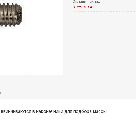
Онлайн - склад
отсутствует
ы
ns ввинчиваются в наконечники для подбора массы.