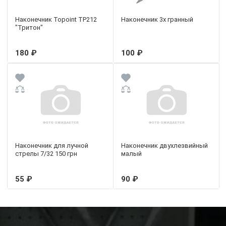
Наконечник Topoint TP212
Наконечник 3х гранный
"Тритон"
180 ₽
100 ₽
Наконечник для лучной
Наконечник двухлезвийный
стрелы 7/32 150 грн
малый
55 ₽
90 ₽