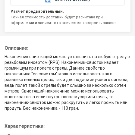
Расчет предварительный.
Точная стоимость доставки будет расчитана при
оформлении и зависит от количества товаров в заказе.
Описание:
Наконечник свистящий можно установить на любую стрелу с
резьбовым инсертом (RPS). Наконечник-свисток издает
громки шум при полете стрелы. Данное свойство
наконечника "со свистом" можно использовать как в
развлекательных целях, так и для подачи звукового сигнала,
ведь полет такой стрелы будет слышно за несколько сотен
метров. Свистящий наконечник можно использовать
многократно, а если внутрь попал мусор или грязь, то
наконечник-свисток можно раскрутить и легко промыть или
продуть. Вес наконечника - 110 гран.
Характеристики: