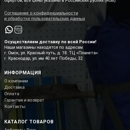
офертой, все цены указаны в Российских рублях (RUB).
Соглашение о конфиденциальности
и обработке пользовательских данных
Осуществляем доставку по всей России!
Наши магазины находятся по адресам:
г. Омск, ул. Красный путь, д. 18. ТЦ «Планета»
г. Краснодар, ул. им 40 лет Победы, 32
ИНФОРМАЦИЯ
О компании
Доставка
Оплата
Гарантия и возврат
Контакты
КАТАЛОГ ТОВАРОВ
Арбалеты Луки