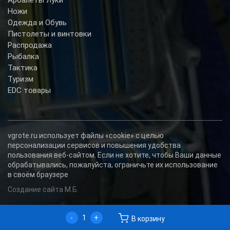
Ножи
Одежда и Обувь
Пистолеты и винтовки
Распродажа
Рыбалка
Тактика
Туризм
EDC товары
vgrote.ru использует файлы «cookie» с целью
персонализации сервисов и повышения удобства
пользования веб-сайтом. Если не хотите, чтобы Ваши данные
обрабатывались, пожалуйста, ограничьте их использование
в своём браузере
Создание сайта М.Б.
-
+
В корзину