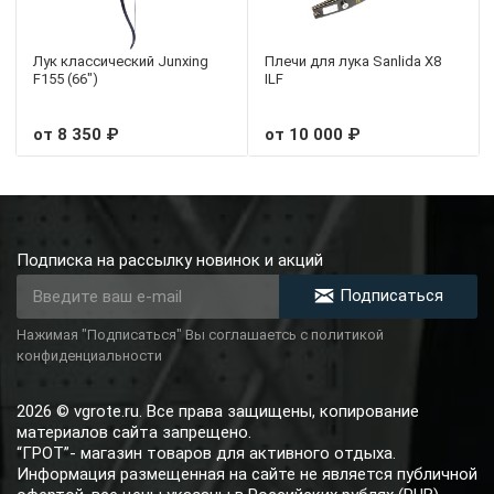
Лук классический Junxing
Плечи для лука Sanlida X8
F155 (66")
ILF
от 8 350 ₽
от 10 000 ₽
Подписка на рассылку новинок и акций
Подписаться
Нажимая "Подписаться" Вы соглашаетсь с политикой
конфиденциальности
2026 © vgrote.ru. Все права защищены, копирование
материалов сайта запрещено.
“ГРОТ”- магазин товаров для активного отдыха.
Информация размещенная на сайте не является публичной