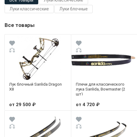
Все товары
Луки классические
Луки классические
Луки блочные
Все товары
Лук блочный Sanlida Dragon
Плечи для классического
X8
лука Sanlida, Bowmaster (2
шт)
от 29 500 ₽
от 4 720 ₽