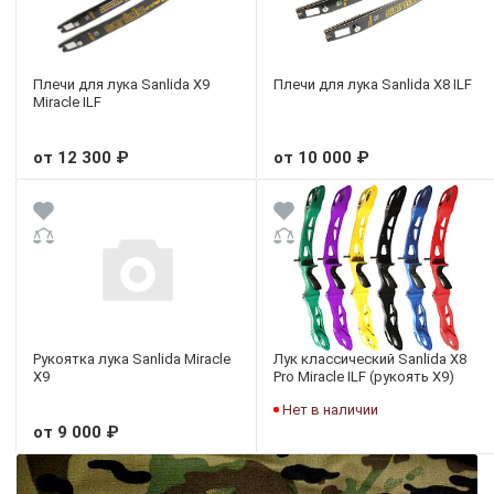
Плечи для лука Sanlida X9
Плечи для лука Sanlida X8 ILF
Miracle ILF
от 12 300 ₽
от 10 000 ₽
Рукоятка лука Sanlida Miracle
Лук классический Sanlida X8
X9
Pro Miracle ILF (рукоять X9)
Нет в наличии
от 9 000 ₽