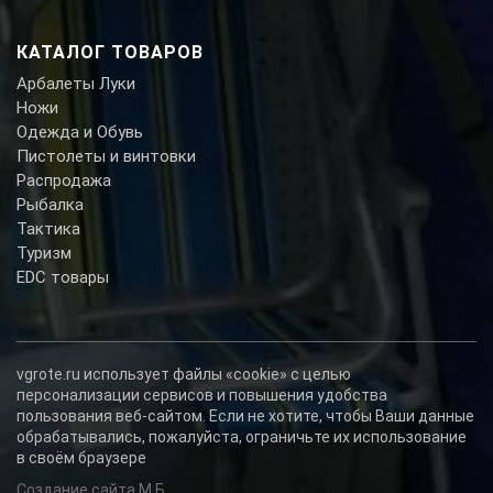
КАТАЛОГ ТОВАРОВ
Арбалеты Луки
Ножи
Одежда и Обувь
Пистолеты и винтовки
Распродажа
Рыбалка
Тактика
Туризм
EDC товары
vgrote.ru использует файлы «cookie» с целью
персонализации сервисов и повышения удобства
пользования веб-сайтом. Если не хотите, чтобы Ваши данные
обрабатывались, пожалуйста, ограничьте их использование
в своём браузере
Создание сайта М.Б.