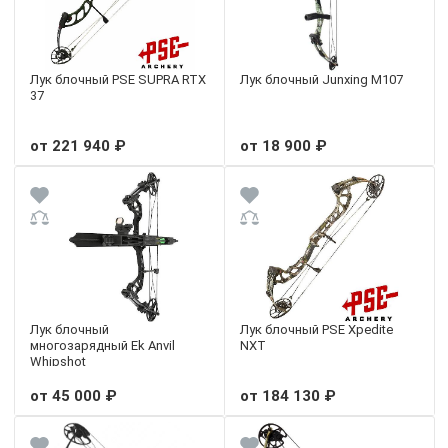
Лук блочный PSE SUPRA RTX
Лук блочный Junxing M107
37
от 221 940 ₽
от 18 900 ₽
Лук блочный
Лук блочный PSE Xpedite
многозарядный Ek Anvil
NXT
Whipshot
от 45 000 ₽
от 184 130 ₽