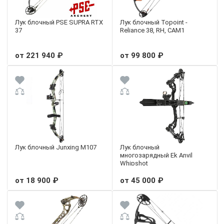
Лук блочный PSE SUPRA RTX
Лук блочный Topoint -
37
Reliance 38, RH, CAM1
от 221 940 ₽
от 99 800 ₽
Лук блочный Junxing M107
Лук блочный
многозарядный Ek Anvil
Whipshot
от 18 900 ₽
от 45 000 ₽