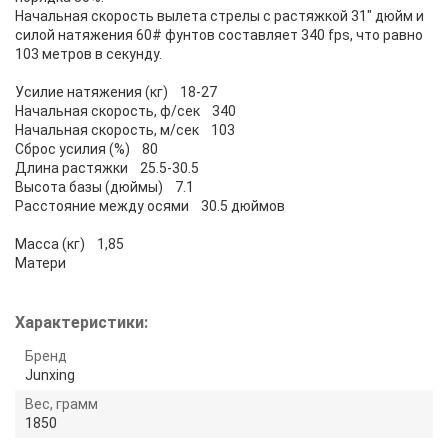
Начальная скорость вылета стрелы с растяжкой 31" дюйм и
силой натяжения 60# фунтов составляет 340 fps, что равно
103 метров в секунду.
Усилие натяжения (кг) 18-27
Начальная скорость, ф/сек 340
Начальная скорость, м/сек 103
Сброс усилия (%) 80
Длина растяжки 25.5-30.5
Высота базы (дюймы) 7.1
Расстояние между осями 30.5 дюймов
Масса (кг) 1,85
Матери
Характеристики:
Бренд
Junxing
Вес, грамм
1850