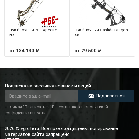
Лук блочный PSE Xpedite
Лук блочный Sanlida Dragon
NXT
X8
от 184 130 ₽
от 29 500 ₽
Подписка на рассылку новинок и акций
Подписаться
Нажимая "Подписаться" Вы соглашаетсь с политикой
конфиденциальности
2026 © vgrote.ru. Все права защищены, копирование
материалов сайта запрещено.