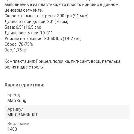
выполненные из пластика, что просто нонсенс в данном
ценовом сегменте.
Скорость вылета стрелы: 300 fps (91 м/с)
Длина от оси до оси: 30” (76 см)
База: 6,5” (16,5 см)
Длина растяжки: 19-31”
Усилие натяжения: 30-60 lbs (14-27 кг)
Сброс: 70-75%
Вес: 1,75 кг
Комплектация: Прицел, полочка, пип-сайт, воск, петелька,
релиз и две стрелы.
Характеристики:
Бренд
Man Kung
Артикул
MK-CBA5BK-KIT
Вес, грамм
1400