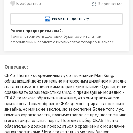
В сравнение
Расчитать доставку
Расчет предварительный.
Точная стоимость доставки будет расчитана при
оформлении и зависит от количества товаров в заказе.
Описание:
CBA5 Thorns - современный лук от компании Man Kung,
обладающий действительно интересным дизайном и вполне
актуальными техническими характеристиками. Однако, если
сравнивать характеристики CBA5 с предыдущей моделью -
CBA2, то можно обратить внимание, что они практически
одинаковы. Таким образом CBA5 демонстрирует эволюцию
дизайна, но никак не эволюцию технологий. Более того, лук,
помимо характеристик, позаимствовал от предшественника
и его отрицательные черты. Поэтому выбор CBA5 Thorns
обязательно должен проводиться в сравнении с моделями-
одноклассниками. Чего стоят только модули блоков,