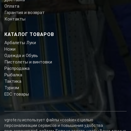
Оплата
Гарантия и возврат
Контакты
КАТАЛОГ ТОВАРОВ
Арбалеты Луки
Ножи
Одежда и Обувь
Пистолеты и винтовки
Распродажа
Рыбалка
Тактика
Туризм
EDC товары
vgrote.ru использует файлы «cookie» с целью
персонализации сервисов и повышения удобства
пользования веб-сайтом. Если не хотите, чтобы Ваши данные