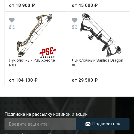
от 18 900 ₽
от 45 000 ₽
Лук блочный PSE Xpedite
Лук блочный Sanlida Dragon
NXT
X8
от 184 130 ₽
от 29 500 ₽
Подписка на рассылку новинок и акций
Подписаться