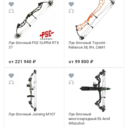
Лук блочный PSE SUPRA RTX
Лук блочный Topoint -
37
Reliance 38, RH, CAM1
от 221 940 ₽
от 99 800 ₽
Лук блочный Junxing M107
Лук блочный
многозарядный Ek Anvil
Whipshot