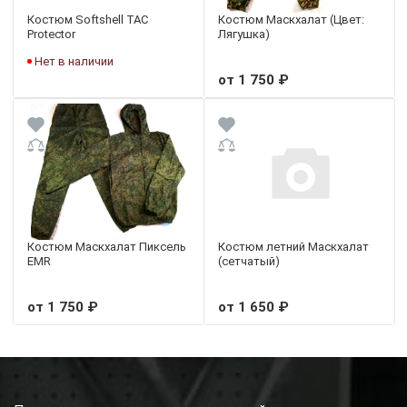
Костюм Softshell TAC
Костюм Маскхалат (Цвет:
Protector
Лягушка)
Нет в наличии
от 1 750 ₽
Костюм Маскхалат Пиксель
Костюм летний Маскхалат
EMR
(сетчатый)
от 1 750 ₽
от 1 650 ₽