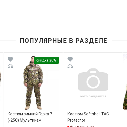
ПОПУЛЯРНЫЕ В РАЗДЕЛЕ
скидка 20%
Костюм зимний Горка 7
Костюм Softshell TAC
(-25С) Мультикам
Protector
Нет в наличии