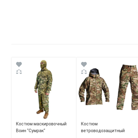
Костюм маскировочный
Костюм
Воин "Сумрак"
ветроводозащитный
ВКПО 3.0