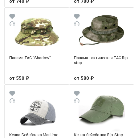
от 740 ₽
от 780 ₽
Панама TAC "Shadow"
Панама тактическая TAC Rip-
stop
от 550 ₽
от 580 ₽
Кепка-Бейсболка Maritime
Кепка-бейсболка Rip-Stop