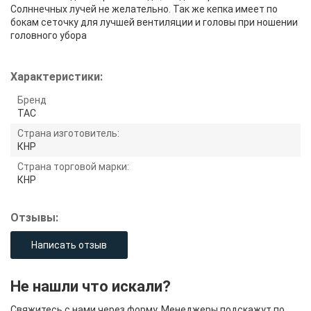
Солннечных лучей не желательно. Так же кепка имеет по
бокам сеточку для лучшей вентиляции и головы при ношении
головного убора
Характеристики:
Бренд
TAC
Страна изготовитель:
КНР
Страна торговой марки:
КНР
Отзывы:
Написать отзыв
Не нашли что искали?
Свяжитесь с нами через форму. Менеджеры подскажут по