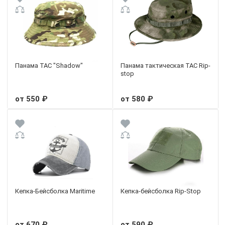
Панама TAC "Shadow"
Панама тактическая TAC Rip-
stop
от 550 ₽
от 580 ₽
Кепка-Бейсболка Maritime
Кепка-бейсболка Rip-Stop
от 670 ₽
от 590 ₽