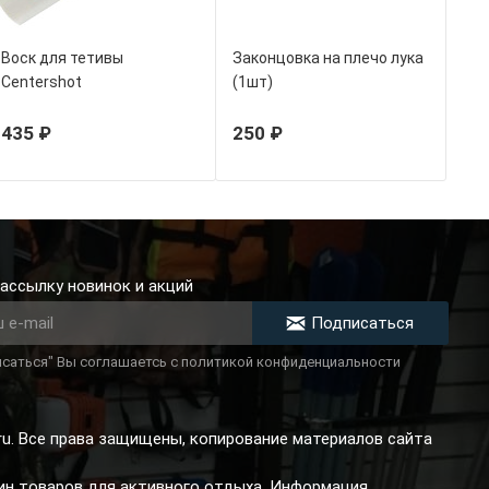
Воск для тетивы
Законцовка на плечо лука
Centershot
(1шт)
435 ₽
250 ₽
ассылку новинок и акций
Подписаться
саться" Вы соглашаетсь с политикой конфиденциальности
.ru. Все права защищены, копирование материалов сайта
зин товаров для активного отдыха. Информация