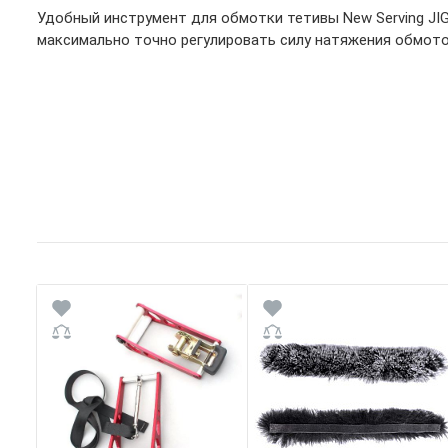
Удобный инструмент для обмотки тетивы New Serving JI
максимально точно регулировать силу натяжения обмото