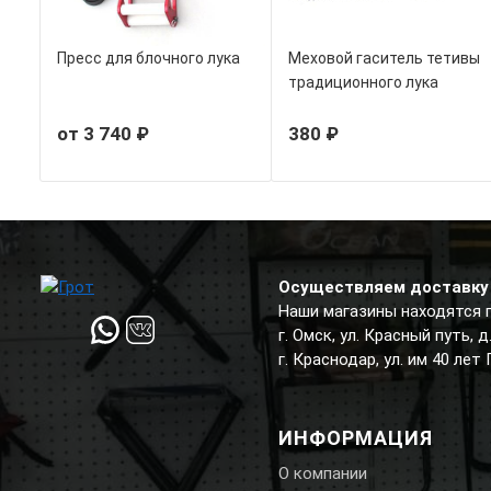
Пресс для блочного лука
Меховой гаситель тетивы
традиционного лука
(комплект 2 шт)
от 3 740 ₽
380 ₽
Осуществляем доставку 
Наши магазины находятся 
г. Омск, ул. Красный путь, 
г. Краснодар, ул. им 40 лет
ИНФОРМАЦИЯ
О компании