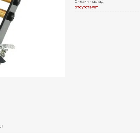
Онлайн - склад
отсутствует
ы