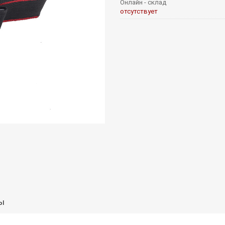
Онлайн - склад
отсутствует
ы