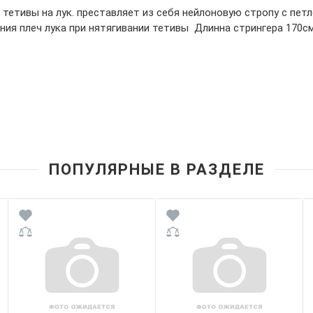
тетивы на лук. преставляет из себя нейлоновую стропу с петл
ния плеч лука при нятягивании тетивы Длинна стрингера 170см
ПОПУЛЯРНЫЕ В РАЗДЕЛЕ