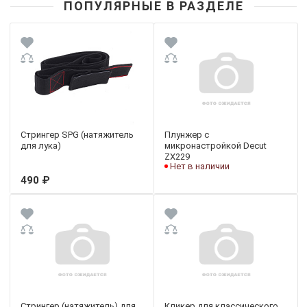
ПОПУЛЯРНЫЕ В РАЗДЕЛЕ
Стрингер SPG (натяжитель
Плунжер с
для лука)
микронастройкой Decut
ZX229
Нет в наличии
490 ₽
Стрингер (натяжитель) для
Кликер для классического