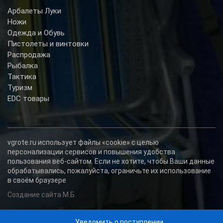
Арбалеты Луки
Ножи
Одежда и Обувь
Пистолеты и винтовки
Распродажа
Рыбалка
Тактика
Туризм
EDC товары
vgrote.ru использует файлы «cookie» с целью
персонализации сервисов и повышения удобства
пользования веб-сайтом. Если не хотите, чтобы Ваши данные
обрабатывались, пожалуйста, ограничьте их использование
в своём браузере
Создание сайта М.Б.
Уведомить о поступлении