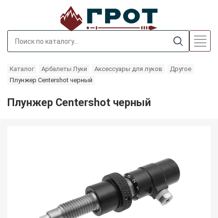
Каталог
Арбалеты Луки
Аксессуары для луков
Другое
Плунжер Centershot черный
Плунжер Centershot черный