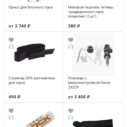
Пресс для блочного лука
Меховой гаситель тетивы
традиционного лука
(комплект 2 шт)
от 3 740 ₽
380 ₽
Стрингер SPG (натяжитель
Плунжер с
для лука)
микронастройкой Decut
ZX229
490 ₽
от 2 400 ₽