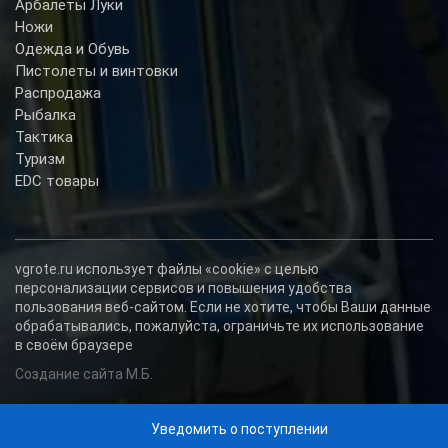
Арбалеты Луки
Ножи
Одежда и Обувь
Пистолеты и винтовки
Распродажа
Рыбалка
Тактика
Туризм
EDC товары
vgrote.ru использует файлы «cookie» с целью
персонализации сервисов и повышения удобства
пользования веб-сайтом. Если не хотите, чтобы Ваши данные
обрабатывались, пожалуйста, ограничьте их использование
в своём браузере
Создание сайта М.Б.
Уведомить о поступлении