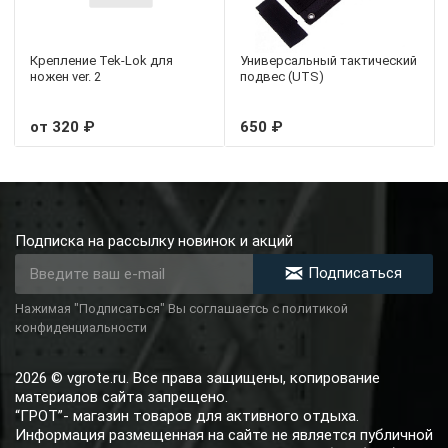
Крепление Tek-Lok для
Универсальный тактический
ножен ver. 2
подвес (UTS)
от 320 ₽
650 ₽
Подписка на рассылку новинок и акций
Подписаться
Нажимая "Подписаться" Вы соглашаетсь с политикой
конфиденциальности
2026 © vgrote.ru. Все права защищены, копирование
материалов сайта запрещено.
“ГРОТ”- магазин товаров для активного отдыха.
Информация размещенная на сайте не является публичной