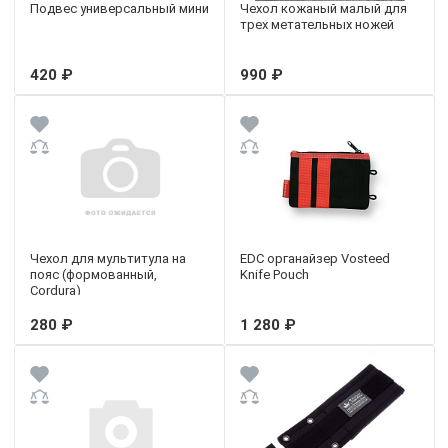
Подвес универсальный мини
Чехол кожаный малый для
трех метательных ножей
420 ₽
990 ₽
Чехол для мультитула на
EDC органайзер Vosteed
пояс (формованный,
Knife Pouch
Cordura)
280 ₽
1 280 ₽