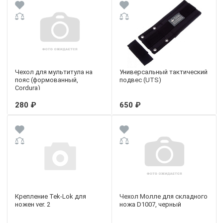
Чехол для мультитула на
Универсальный тактический
пояс (формованный,
подвес (UTS)
Cordura)
280 ₽
650 ₽
Крепление Tek-Lok для
Чехол Молле для складного
ножен ver. 2
ножа D1007, черный