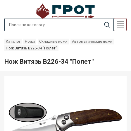
Каталог
Ножи
Складные ножи
Автоматические ножи
Нож Витязь B226-34 "Полет"
Нож Витязь B226-34 "Полет"