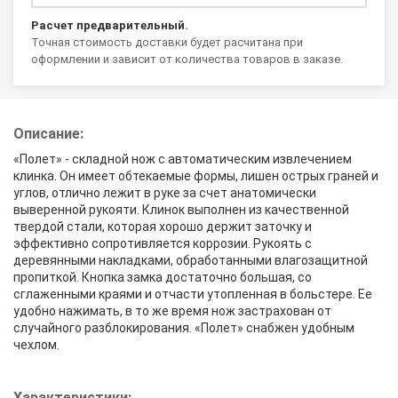
Расчет предварительный.
Точная стоимость доставки будет расчитана при
оформлении и зависит от количества товаров в заказе.
Описание:
«Полет» - складной нож с автоматическим извлечением
клинка. Он имеет обтекаемые формы, лишен острых граней и
углов, отлично лежит в руке за счет анатомически
выверенной рукояти. Клинок выполнен из качественной
твердой стали, которая хорошо держит заточку и
эффективно сопротивляется коррозии. Рукоять с
деревянными накладками, обработанными влагозащитной
пропиткой. Кнопка замка достаточно большая, со
сглаженными краями и отчасти утопленная в больстере. Ее
удобно нажимать, в то же время нож застрахован от
случайного разблокирования. «Полет» снабжен удобным
чехлом.
Характеристики: