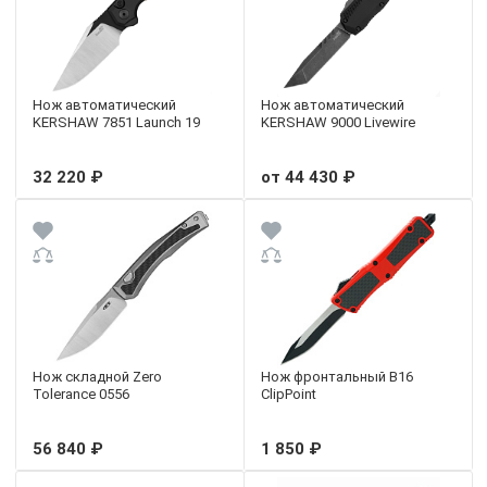
Нож автоматический
Нож автоматический
KERSHAW 7851 Launch 19
KERSHAW 9000 Livewire
32 220 ₽
от 44 430 ₽
Нож складной Zero
Нож фронтальный B16
Tolerance 0556
ClipPoint
56 840 ₽
1 850 ₽