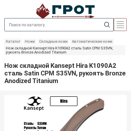
Каталог
Ножи
Складные ножи
Автоматические ножи
Нож складной Kansept Hira K1090A2 сталь Satin CPM S35VN,
рукоять Bronze Anodized Titanium
Нож складной Kansept Hira K1090A2
сталь Satin CPM S35VN, рукоять Bronze
Anodized Titanium