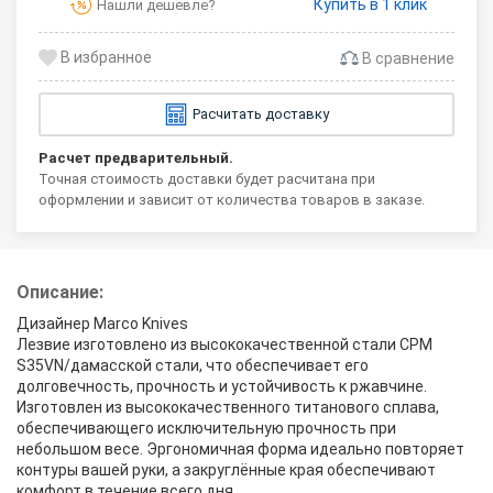
Купить в 1 клик
Нашли дешевле?
В сравнение
Расчитать доставку
Расчет предварительный.
Точная стоимость доставки будет расчитана при
оформлении и зависит от количества товаров в заказе.
Описание:
Дизайнер Marco Knives
Лезвие изготовлено из высококачественной стали CPM
S35VN/дамасской стали, что обеспечивает его
долговечность, прочность и устойчивость к ржавчине.
Изготовлен из высококачественного титанового сплава,
обеспечивающего исключительную прочность при
небольшом весе. Эргономичная форма идеально повторяет
контуры вашей руки, а закруглённые края обеспечивают
комфорт в течение всего дня.