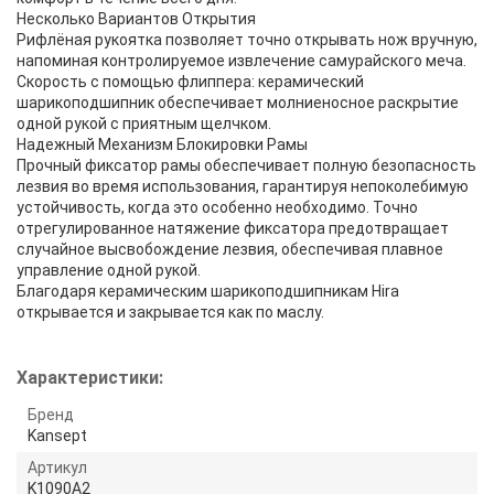
Несколько Вариантов Открытия
Рифлёная рукоятка позволяет точно открывать нож вручную,
напоминая контролируемое извлечение самурайского меча.
Скорость с помощью флиппера: керамический
шарикоподшипник обеспечивает молниеносное раскрытие
одной рукой с приятным щелчком.
Надежный Механизм Блокировки Рамы
Прочный фиксатор рамы обеспечивает полную безопасность
лезвия во время использования, гарантируя непоколебимую
устойчивость, когда это особенно необходимо. Точно
отрегулированное натяжение фиксатора предотвращает
случайное высвобождение лезвия, обеспечивая плавное
управление одной рукой.
Благодаря керамическим шарикоподшипникам Hira
открывается и закрывается как по маслу.
Характеристики:
Бренд
Kansept
Артикул
K1090A2