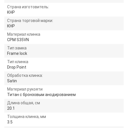
Страна изготовитель:
КНР
Страна торговой марки:
КНР
Материал клинка
CPM S35VN
Тип замка
Frame lock
Тип клинка
Drop Point
Обработка клинка:
Satin
Материал рукояти
Титан с бронзовым анодированием
Длина общая, см
20.1
Толщина клинка, мм
3.5