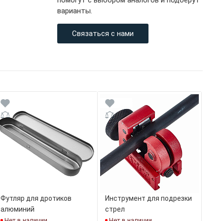
помогут с выбором аналогов и подберут
варианты.
Связаться с нами
Футляр для дротиков
Инструмент для подрезки
алюминий
стрел
Нет в наличии
Нет в наличии