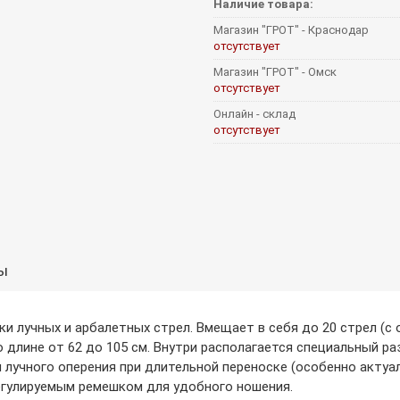
Наличие товара:
Магазин "ГРОТ" - Краснодар
отсутствует
Магазин "ГРОТ" - Омск
отсутствует
Онлайн - склад
отсутствует
ы
и лучных и арбалетных стрел. Вмещает в себя до 20 стрел (с 
по длине от 62 до 105 см. Внутри располагается специальный р
 лучного оперения при длительной переноске (особенно актуа
регулируемым ремешком для удобного ношения.