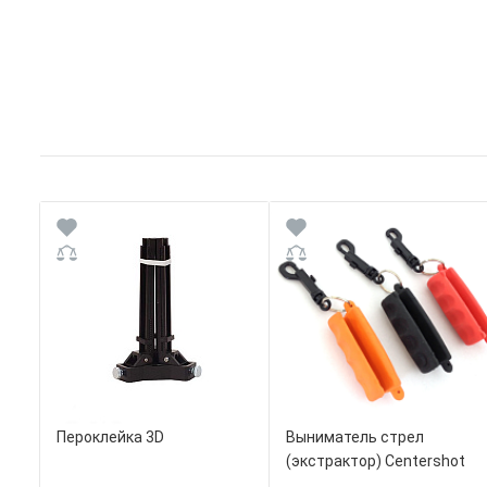
Пероклейка 3D
Выниматель стрел
(экстрактор) Centershot
черный