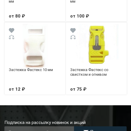
мм
мм
от 80 ₽
от 100 ₽
Застежка Фастекс 10 мм
Застежка Фастекс со
свистком и огнивом
от 12 ₽
от 75 ₽
Подписка на рассылку новинок и акций