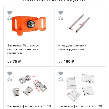
Застежка Фастекс со
Игла для плетения
свистком, огнивом и
паракордом 4мм
компасом
от 75 ₽
от 100 ₽
Застежка фастекс металл 10
Застежка фастекс металл 20