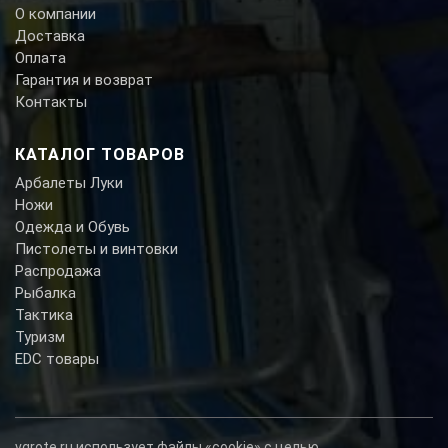
О компании
Доставка
Оплата
Гарантия и возврат
Контакты
КАТАЛОГ ТОВАРОВ
Арбалеты Луки
Ножи
Одежда и Обувь
Пистолеты и винтовки
Распродажа
Рыбалка
Тактика
Туризм
EDC товары
vgrote.ru использует файлы «cookie» с целью