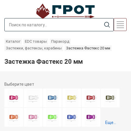
Каталог
EDC товары
Паракорд
Застежки, фастексы, карабины
Застежка Фастекс 20 мм
Застежка Фастекс 20 мм
Выберите
цвет
Еще...