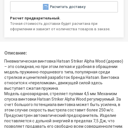
Расчитать доставку
Расчет предварительный.
Точная стоимость доставки будет расчитана при
оформлении и зависит от количества товаров в заказе.
Описание:
Пневматическая винтовка Hatsan Striker Alpha Wood (дерево)
– это солидная, но при этом легкая и удобная в обращении
модель пружинно-поршневого типа, популярная среди
стрелков и ценителей разработок бренда Hatsan. Винтовка
относится к «переломкам», движущей силой здесь
выступает сжатая пружина.
Модель однозарядная, стреляет пулями 4,5 мм. Механизм
спуска винтовки Hatsan Striker Alpha Wood регулируемый. За
счет большого потенциала винтовка может быть усилена, в
этом случае скорость выстрела составит более 250 м/с.
Предусмотрен автоматический предохранитель. Изделие
поставляется с дульной энергией в пределах 7,5 Дж, что
позволяет продавать его свободно всем совершеннолетним.