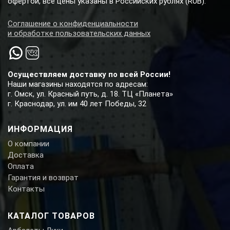
офертой, все цены указаны в Российских рублях (RUB).
Соглашение о конфиденциальности
и обработке пользовательских данных
Осуществляем доставку по всей России!
Наши магазины находятся по адресам:
г. Омск, ул. Красный путь, д. 18. ТЦ «Планета»
г. Краснодар, ул. им 40 лет Победы, 32
ИНФОРМАЦИЯ
О компании
Доставка
Оплата
Гарантия и возврат
Контакты
КАТАЛОГ ТОВАРОВ