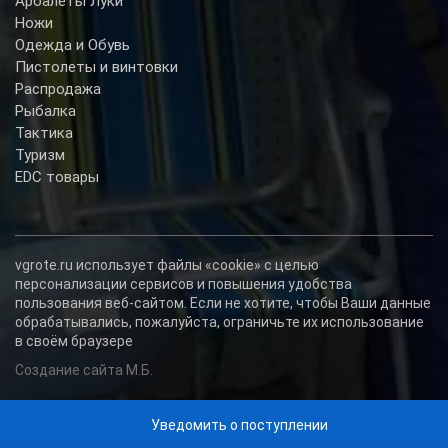
Арбалеты Луки
Ножи
Одежда и Обувь
Пистолеты и винтовки
Распродажа
Рыбалка
Тактика
Туризм
EDC товары
vgrote.ru использует файлы «cookie» с целью
персонализации сервисов и повышения удобства
пользования веб-сайтом. Если не хотите, чтобы Ваши данные
обрабатывались, пожалуйста, ограничьте их использование
в своём браузере
Создание сайта М.Б.
Уведомить о поступлении