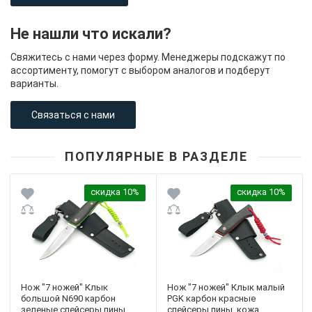
Не нашли что искали?
Свяжитесь с нами через форму. Менеджеры подскажут по
ассортименту, помогут с выбором аналогов и подберут
варианты.
Связаться с нами
ПОПУЛЯРНЫЕ В РАЗДЕЛЕ
скидка 10%
скидка 10%
Нож "7 ножей" Клык
Нож "7 ножей" Клык малый
большой N690 карбон
PGK карбон красные
зеленые спейсеры пины,
спейсеры пины, кожа