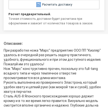
Расчитать доставку
Расчет предварительный.
Точная стоимость доставки будет расчитана при
оформлении и зависит от количества товаров в заказе.
Описание:
При разработке ножа "Марс" предприятию ООО ПП "Кизляр"
удалось в очередной раз решить задачу практичного,
удобного, функционального и при этом доступного изделия.
Пожалуй им это удалось!
Нож "Марс" конструктивно прочен, поскольку это full-tang
всадного типа и через темлячное отверстие
просматривается вся длина монтажа.
Рукоять выполнена из проверенного Эластрона, который
удобен хвату и цепкий руке (как мокрой так и сухой), удобен
хвату в перчатке.
Сталь AUS-8 Японского происхождения хорошо держит
кромку и в то же время легко правится. Визуально модель
смотрится вполне органично и надежно. Глубокие долы на