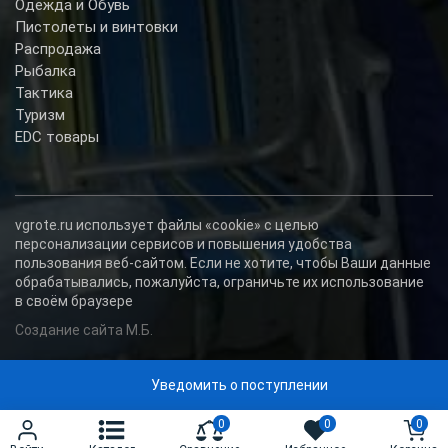
Одежда и Обувь
Пистолеты и винтовки
Распродажа
Рыбалка
Тактика
Туризм
EDC товары
vgrote.ru использует файлы «cookie» с целью
персонализации сервисов и повышения удобства
пользования веб-сайтом. Если не хотите, чтобы Ваши данные
обрабатывались, пожалуйста, ограничьте их использование
в своём браузере
Создание сайта М.Б.
Уведомить о поступлении
0
0
0