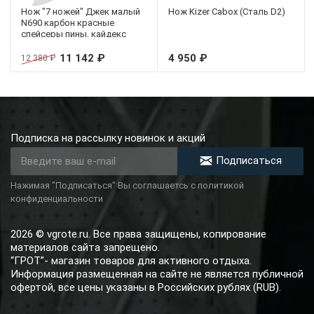
Нож "7 ножей" Джек малый
Нож Kizer Cabox (Сталь D2)
N690 карбон красные
спейсеры пины, кайдекс
11 142 ₽
4 950 ₽
12 380 ₽
Подписка на рассылку новинок и акций
Подписаться
Нажимая "Подписаться" Вы соглашаетсь с политикой
конфиденциальности
2026 © vgrote.ru. Все права защищены, копирование
материалов сайта запрещено.
“ГРОТ”- магазин товаров для активного отдыха.
Информация размещенная на сайте не является публичной
офертой, все цены указаны в Российских рублях (RUB).