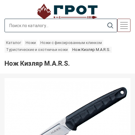
Каталог
Ножи
Ножи с фиксированным клинком
Туристические и охотничьи ножи
Нож Кизляр M.A.R.S.
Нож Кизляр M.A.R.S.