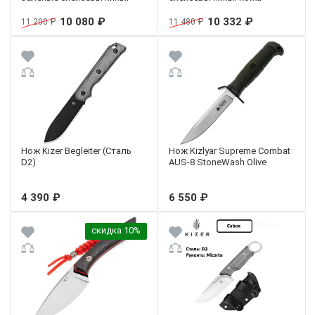
кожа
10 080 ₽
10 332 ₽
11 200 ₽
11 480 ₽
Нож Kizer Begleiter (Сталь
Нож Kizlyar Supreme Combat
D2)
AUS-8 StoneWash Olive
4 390 ₽
6 550 ₽
скидка 10%