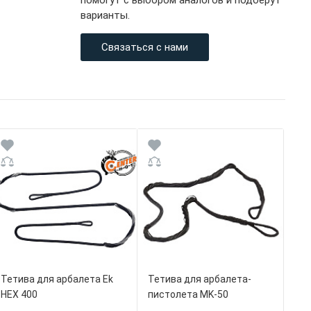
помогут с выбором аналогов и подберут
варианты.
Связаться с нами
Тетива для арбалета Ek
Тетива для арбалета-
HEX 400
пистолета MK-50