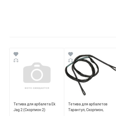
Тетива для арбалета Ek
Тетива для арбалетов
Jag 2 (Скорпион 2)
Тарантул, Скорпион,
Yarrow Model C, F, H