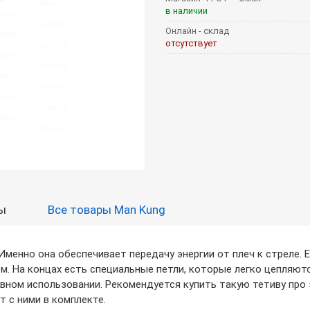
в наличии
Онлайн - склад
отсутствует
ы
Все товары Man Kung
менно она обеспечивает передачу энергии от плеч к стреле. Е
м. На концах есть специальные петли, которые легко цепляютс
ивном использовании. Рекомендуется купить такую тетиву про 
т с ними в комплекте.