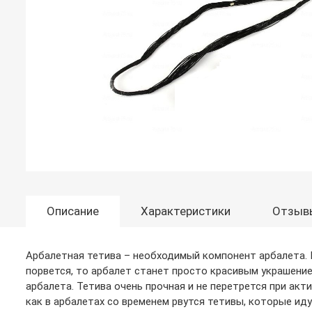
Описание
Характеристики
Отзыв
Арбалетная тетива – необходимый компонент арбалета. И
порвется, то арбалет станет просто красивым украшение
арбалета. Тетива очень прочная и не перетрется при акт
как в арбалетах со временем рвутся тетивы, которые иду