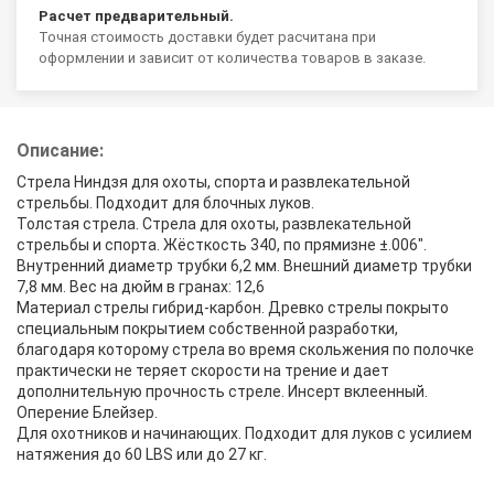
Расчет предварительный.
Точная стоимость доставки будет расчитана при
оформлении и зависит от количества товаров в заказе.
Описание:
Стрела Ниндзя для охоты, спорта и развлекательной
стрельбы. Подходит для блочных луков.
Толстая стрела. Стрела для охоты, развлекательной
стрельбы и спорта. Жёсткость 340, по прямизне ±.006".
Внутренний диаметр трубки 6,2 мм. Внешний диаметр трубки
7,8 мм. Вес на дюйм в гранах: 12,6
Материал стрелы гибрид-карбон. Древко стрелы покрыто
специальным покрытием собственной разработки,
благодаря которому стрела во время скольжения по полочке
практически не теряет скорости на трение и дает
дополнительную прочность стреле. Инсерт вклеенный.
Оперение Блейзер.
Для охотников и начинающих. Подходит для луков с усилием
натяжения до 60 LBS или до 27 кг.