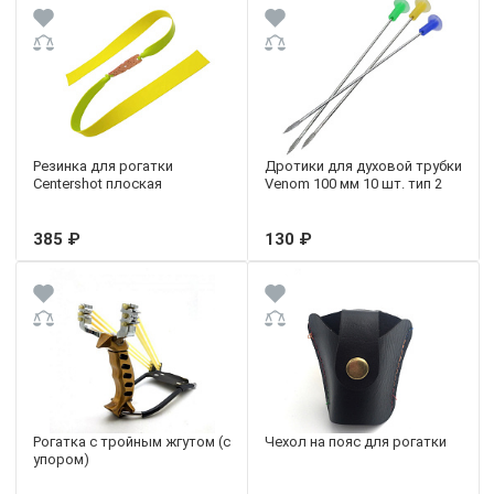
Резинка для рогатки
Дротики для духовой трубки
Centershot плоская
Venom 100 мм 10 шт. тип 2
385 ₽
130 ₽
Рогатка с тройным жгутом (с
Чехол на пояс для рогатки
упором)