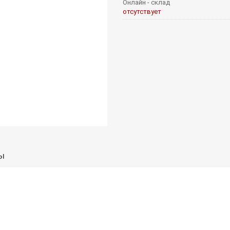
Онлайн - склад
отсутствует
ы