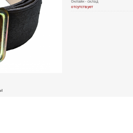
Онлайн - склад
отсутствует
ы