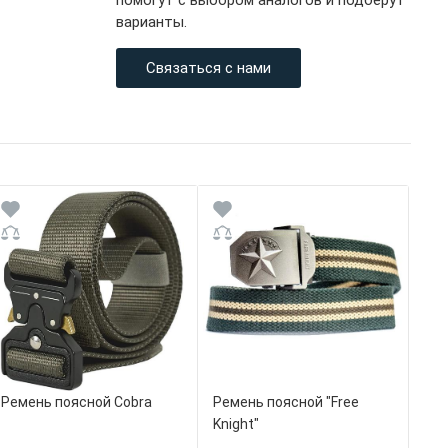
помогут с выбором аналогов и подберут
варианты.
Связаться с нами
Ремень поясной Cobra
Ремень поясной "Free
Knight"