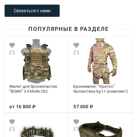
Связаться с нами
ПОПУЛЯРНЫЕ В РАЗДЕЛЕ
Жилет для бронепластин
Бронежилет "Кратос"
"ВОИН" 3.0 Molle СБС
баллистика Бр1+ (комплект)
от 16 800 ₽
57 000 ₽