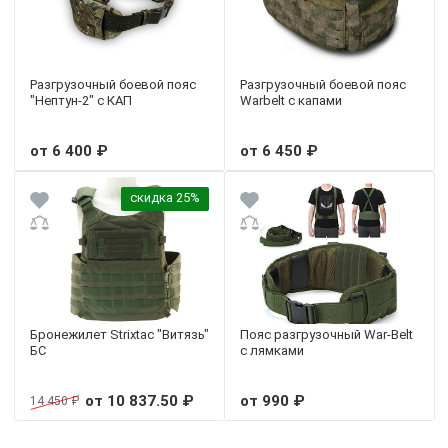
Разгрузочный боевой пояс
Разгрузочный боевой пояс
"Нептун-2" с КАП
Warbelt с капами
от 6 400 ₽
от 6 450 ₽
скидка 25%
Бронежилет Strixtac "Витязь"
Пояс разгрузочный War-Belt
БС
с лямками
от 10 837.50 ₽
от 990 ₽
14 450 ₽