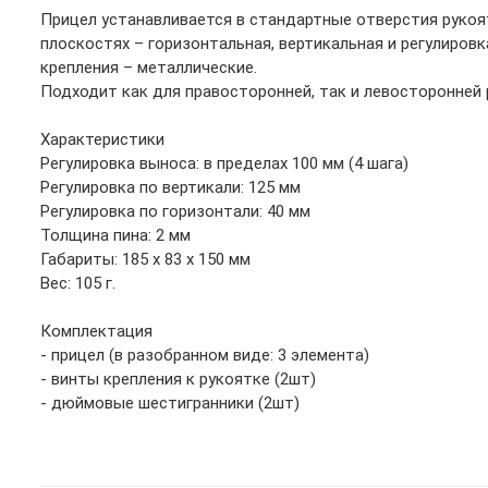
Прицел устанавливается в стандартные отверстия рукоят
плоскостях – горизонтальная, вертикальная и регулиров
крепления – металлические.
Подходит как для правосторонней, так и левосторонней 
Характеристики
Регулировка выноса: в пределах 100 мм (4 шага)
Регулировка по вертикали: 125 мм
Регулировка по горизонтали: 40 мм
Толщина пина: 2 мм
Габариты: 185 х 83 х 150 мм
Вес: 105 г.
Комплектация
- прицел (в разобранном виде: 3 элемента)
- винты крепления к рукоятке (2шт)
- дюймовые шестигранники (2шт)