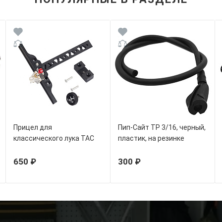
Прицел для
Пип-Сайт TP 3/16, черный,
классического лука TAC
пластик, на резинке
650 ₽
300 ₽