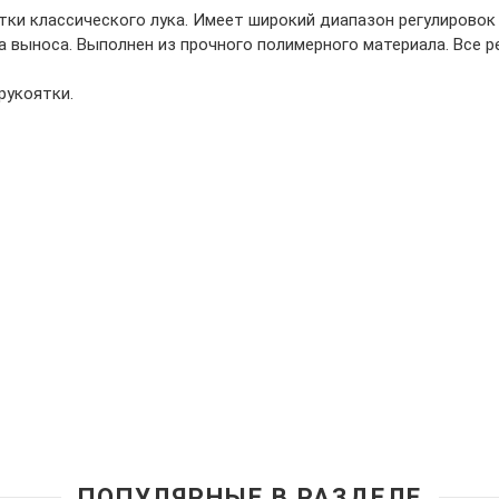
ки классического лука. Имеет широкий диапазон регулировок 
ка выноса. Выполнен из прочного полимерного материала. Все 
рукоятки.
ПОПУЛЯРНЫЕ В РАЗДЕЛЕ