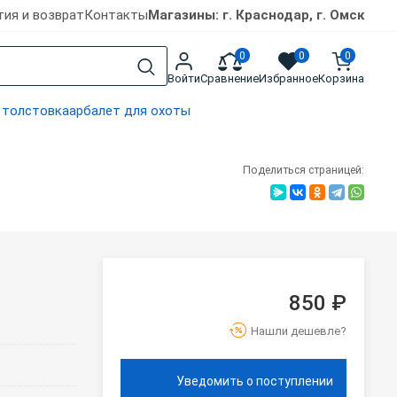
тия и возврат
Контакты
Магазины: г. Краснодар, г. Омск
0
0
0
Войти
Сравнение
Избранное
Корзина
 толстовка
арбалет для охоты
Поделиться страницей:
850 ₽
Нашли дешевле?
Уведомить о поступлении