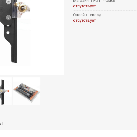
Магазин "ГРОТ" - Омск
отсутствует
Онлайн - склад
отсутствует
ы