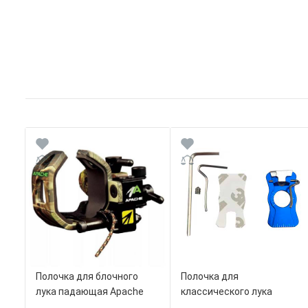
Полочка для блочного
Полочка для
лука падающая Apache
классического лука
магнитная T-Pro