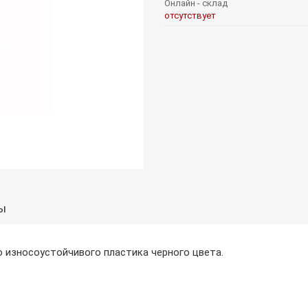
Онлайн - склад
отсутствует
ы
о износоустойчивого пластика черного цвета.