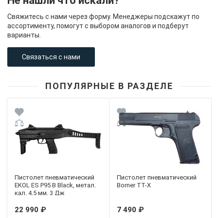
Не нашли что искали?
Свяжитесь с нами через форму. Менеджеры подскажут по
ассортименту, помогут с выбором аналогов и подберут
варианты.
Связаться с нами
ПОПУЛЯРНЫЕ В РАЗДЕЛЕ
Пистолет пневматический
Пистолет пневматический
EKOL ES P95 B Black, метал.
Borner TT-X
кал. 4,5 мм, 3 Дж
22 990 ₽
7 490 ₽