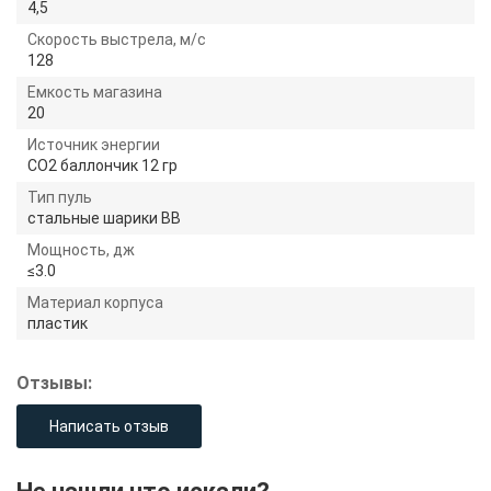
4,5
Скорость выстрела, м/с
128
Емкость магазина
20
Источник энергии
CO2 баллончик 12 гр
Тип пуль
стальные шарики ВВ
Мощность, дж
≤3.0
Материал корпуса
пластик
Отзывы:
Написать отзыв