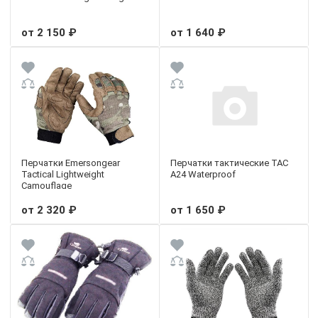
от 2 150 ₽
от 1 640 ₽
Перчатки Emersongear
Перчатки тактические TAC
Tactical Lightweight
A24 Waterproof
Camouflage
от 2 320 ₽
от 1 650 ₽