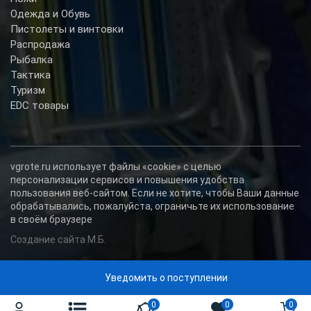
Одежда и Обувь
Пистолеты и винтовки
Распродажа
Рыбалка
Тактика
Туризм
EDC товары
vgrote.ru использует файлы «cookie» с целью
персонализации сервисов и повышения удобства
пользования веб-сайтом. Если не хотите, чтобы Ваши данные
обрабатывались, пожалуйста, ограничьте их использование
в своём браузере
Создание сайта М.Б.
Уведомить о поступлении
0
0
0