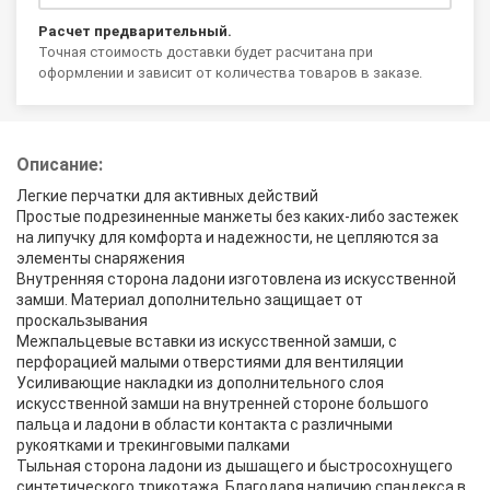
Расчет предварительный.
Точная стоимость доставки будет расчитана при
оформлении и зависит от количества товаров в заказе.
Описание:
Легкие перчатки для активных действий
Простые подрезиненные манжеты без каких-либо застежек
на липучку для комфорта и надежности, не цепляются за
элементы снаряжения
Внутренняя сторона ладони изготовлена из искусственной
замши. Материал дополнительно защищает от
проскальзывания
Межпальцевые вставки из искусственной замши, с
перфорацией малыми отверстиями для вентиляции
Усиливающие накладки из дополнительного слоя
искусственной замши на внутренней стороне большого
пальца и ладони в области контакта с различными
рукоятками и трекинговыми палками
Тыльная сторона ладони из дышащего и быстросохнущего
синтетического трикотажа. Благодаря наличию спандекса в