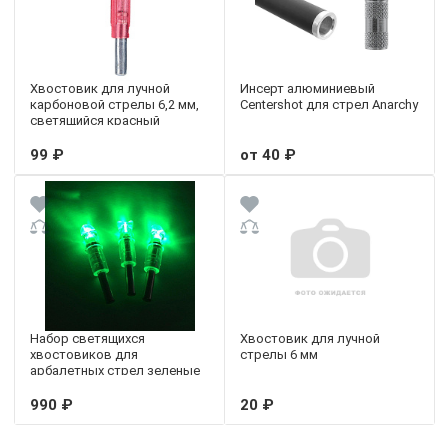
Хвостовик для лучной
Инсерт алюминиевый
карбоновой стрелы 6,2 мм,
Centershot для стрел Anarchy
светящийся красный
99 ₽
от 40 ₽
Набор светящихся
Хвостовик для лучной
хвостовиков для
стрелы 6 мм
арбалетных стрел зеленые
990 ₽
20 ₽