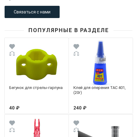
Связаться с нами
ПОПУЛЯРНЫЕ В РАЗДЕЛЕ
Бегунок для стрелы-гарпуна
Клей для оперения TAC 401,
(20г)
40 ₽
240 ₽