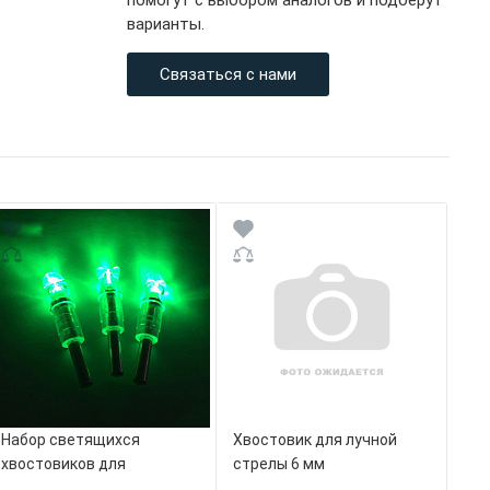
помогут с выбором аналогов и подберут
варианты.
Связаться с нами
Набор светящихся
Хвостовик для лучной
хвостовиков для
стрелы 6 мм
арбалетных стрел