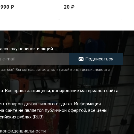
зеленые
990 ₽
20 ₽
ассылку новинок и акций
Подписаться
саться" Вы соглашаетсь с политикой конфиденциальности
.ru. Все права защищены, копирование материалов сайта
зин товаров для активного отдыха. Информация
а сайте не является публичной офертой, все цены
сийских рублях (RUB).
 конфиденциальности