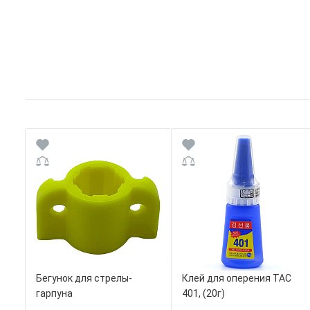
Бегунок для стрелы-
Клей для оперения TAC
гарпуна
401, (20г)