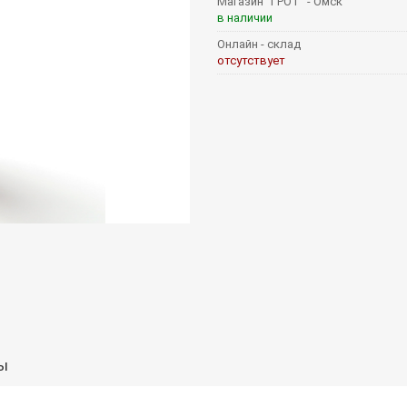
Магазин "ГРОТ" - Омск
в наличии
Онлайн - склад
отсутствует
ы