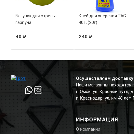
Бегунок для стрелы-
Клей для оперения TAC
гарпуна
401, (20г)
40 ₽
240 ₽
Осуществляем доставку 
Наши магазины находятся 
г. Омск, ул. Красный путь, 
г. Краснодар, ул. им 40 лет
ИНФОРМАЦИЯ
О компании