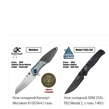
Нож складной Kansept
Нож складной SRM 255L-
Mistaken K1053A4 сталь
FB2 Medal 2, сталь 140Cr
Satin CPM 20CV, рукоять
Laminated, рукоять