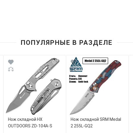
ПОПУЛЯРНЫЕ В РАЗДЕЛЕ
Нож складной HX
Нож складной SRM Medal
OUTDOORS ZD-104A-S
2 255L-GQ2
ROCK ONYX