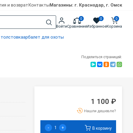
тия и возврат
Контакты
Магазины: г. Краснодар, г. Омск
0
0
0
Войти
Сравнение
Избранное
Корзина
 толстовка
арбалет для охоты
Поделиться страницей:
1 100 ₽
Нашли дешевле?
-
+
В корзину