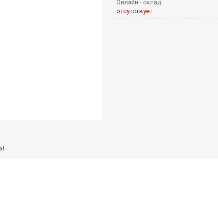
Онлайн - склад
отсутствует
ы