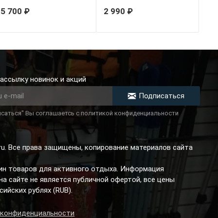
G10
5 700 ₽
2 990 ₽
ассылку новинок и акций
Подписаться
саться" Вы соглашаетсь с политикой конфиденциальности
.ru. Все права защищены, копирование материалов сайта
зин товаров для активного отдыха. Информация
а сайте не является публичной офертой, все цены
сийских рублях (RUB).
 конфиденциальности