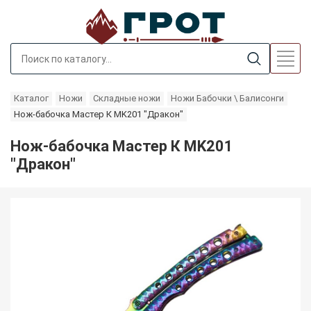
Каталог
Ножи
Складные ножи
Ножи Бабочки \ Балисонги
Нож-бабочка Мастер К MK201 "Дракон"
Нож-бабочка Мастер К MK201
"Дракон"