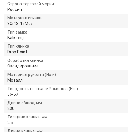
Страна торговой марки:
Россия
Материал клинка
3Cr13-15Mov
Тип замка
Balisong
Тип клинка
Drop Point
Обработка клинка:
Оксидирование
Материал рукояти (Нож)
Металл
Твердость по шкале Роквелла (Hrc):
56-57
Длина общая, мм
230
Толщина клинка, мм
2.5
Длина клинка, мм: